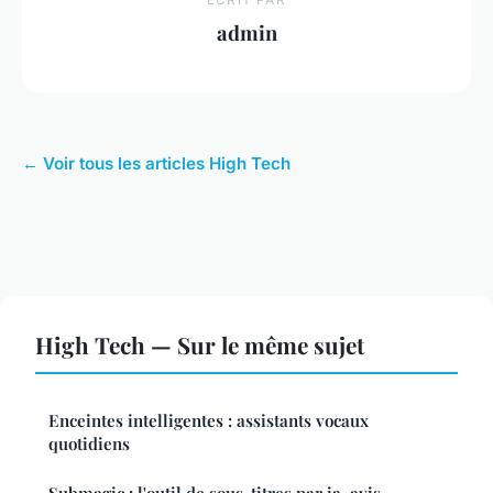
admin
← Voir tous les articles High Tech
High Tech — Sur le même sujet
Enceintes intelligentes : assistants vocaux
quotidiens
Submagic : l'outil de sous-titres par ia, avis