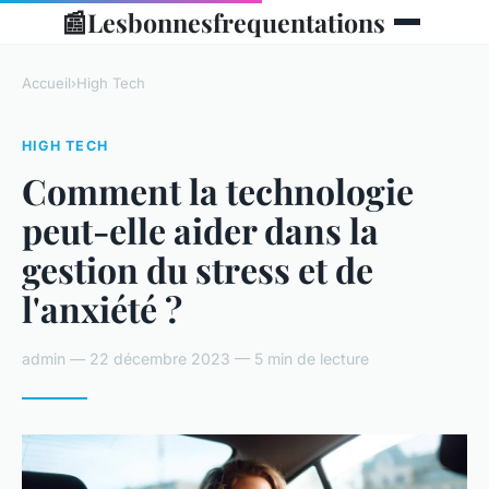
📰
Lesbonnesfrequentations
Accueil
›
High Tech
HIGH TECH
Comment la technologie
peut-elle aider dans la
gestion du stress et de
l'anxiété ?
admin — 22 décembre 2023 — 5 min de lecture