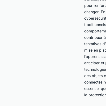
pour renforc
changer. En 
cybersécurit
traditionnels
comportement
contribuer à
tentatives d
mise en pla
l’apprentis
anticiper et
technologies
des objets c
connectés n’
essentiel qu
la protectio