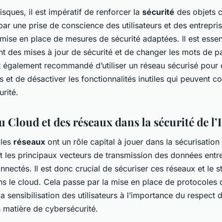
isques, il est impératif de renforcer la
sécurité
des objets 
ar une prise de conscience des utilisateurs et des entrepri
 mise en place de mesures de sécurité adaptées. Il est essent
nt des mises à jour de sécurité et de changer les mots de p
st également recommandé d’utiliser un réseau sécurisé pour
s et de désactiver les fonctionnalités inutiles qui peuvent co
urité.
u Cloud et des réseaux dans la sécurité de l’
 les
réseaux
ont un rôle capital à jouer dans la sécurisation 
ont les principaux vecteurs de transmission des données entre
nnectés. Il est donc crucial de sécuriser ces réseaux et le 
s le cloud. Cela passe par la mise en place de protocoles 
la sensibilisation des utilisateurs à l’importance du respect
 matière de cybersécurité.