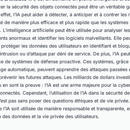
er la sécurité des objets connectés peut être un véritable 
effet, l’IA peut aider à détecter, à anticiper et à contrer le
é de manière plus efficace et plus rapide que les systèmes
. L’intelligence artificielle peut être utilisée pour analyser les
s anormaux et identifier les logiciels malveillants. Elle p
 protéger les données des utilisateurs en identifiant et bloqu
’intrusion ou d’attaque par déni de service. De plus, l’IA peut
ce de systèmes de défense proactive. Ces systèmes, grâce
sage automatique, peuvent apprendre des attaques passées e
 prévenir les futures attaques. Les milliards de dollars inves
 en sont la preuve : l’IA est une arme majeure pour la cybe
onnectés. Cependant, l’utilisation de l’IA dans la sécurité de
est pas sans poser des questions éthiques et de vie privée. 
e l’IA soit utilisée de manière responsable et transparente, 
n des données et la vie privée des utilisateurs.