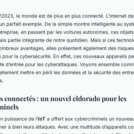
2023, le monde est de plus en plus connecté. L’internet de
 un parfait exemple. De la simple montre intelligente au sys
ntreprise, en passant par les voitures autonomes, ces objet
is partie intégrante de notre quotidien. Mais si ces techno
nombreux avantages, elles présentent également des risque
 pour la cybersécurité. En effet, ces nouveaux appareils p
rte d’entrée pour les cyberattaques. Voyons ensemble comm
ellement mettre en péril les données et la sécurité des entre
s.
ts connectés : un nouvel eldorado pour les
minels
n puissance de l’
IoT
a offert aux cybercriminels un nouveau
er à bien leurs attaques. Avec une multitude d’appareils c