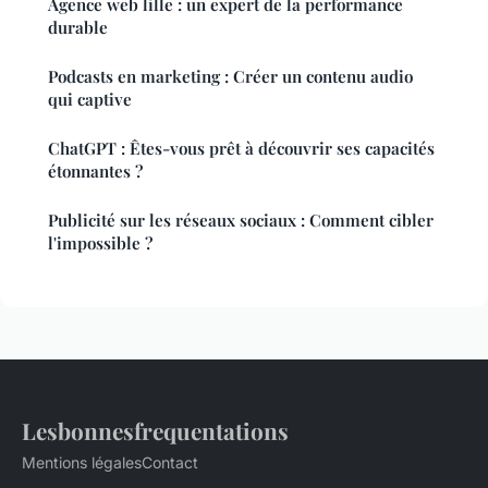
Agence web lille : un expert de la performance
durable
Podcasts en marketing : Créer un contenu audio
qui captive
ChatGPT : Êtes-vous prêt à découvrir ses capacités
étonnantes ?
Publicité sur les réseaux sociaux : Comment cibler
l'impossible ?
Lesbonnesfrequentations
Mentions légales
Contact