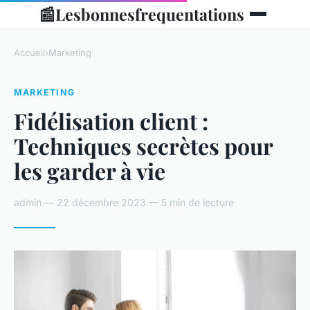
📰
Lesbonnesfrequentations
Accueil
›
Marketing
MARKETING
Fidélisation client :
Techniques secrètes pour
les garder à vie
admin — 22 décembre 2023 — 5 min de lecture