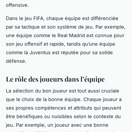
offensive.
Dans le jeu FIFA, chaque équipe est différenciée
par sa tactique et son système de jeu. Par exemple,
une équipe comme le
Real Madrid
est connue pour
son jeu offensif et rapide, tandis qu’une équipe
comme la Juventus est réputée pour sa solide
défense.
Le rôle des joueurs dans l’équipe
La sélection du bon joueur est tout aussi cruciale
que le choix de la bonne équipe. Chaque joueur a
ses propres compétences et attributs qui peuvent
être bénéfiques ou nuisibles selon le contexte du
jeu. Par exemple, un joueur avec une bonne