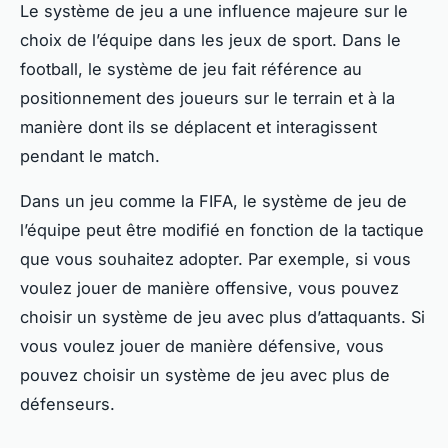
Le système de jeu a une influence majeure sur le
choix de l’équipe dans les jeux de sport. Dans le
football, le système de jeu fait référence au
positionnement des joueurs sur le terrain et à la
manière dont ils se déplacent et interagissent
pendant le match.
Dans un jeu comme la FIFA, le système de jeu de
l’équipe peut être modifié en fonction de la tactique
que vous souhaitez adopter. Par exemple, si vous
voulez jouer de manière offensive, vous pouvez
choisir un système de jeu avec plus d’attaquants. Si
vous voulez jouer de manière défensive, vous
pouvez choisir un système de jeu avec plus de
défenseurs.