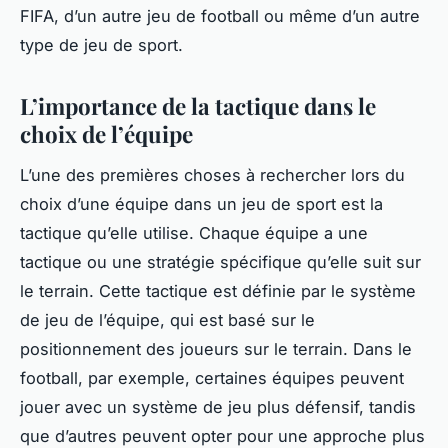
FIFA
, d’un autre jeu de football ou même d’un autre
type de jeu de sport.
L’importance de la tactique dans le
choix de l’équipe
L’une des premières choses à rechercher lors du
choix d’une équipe dans un jeu de sport est la
tactique
qu’elle utilise. Chaque équipe a une
tactique ou une stratégie spécifique qu’elle suit sur
le terrain. Cette tactique est définie par le système
de jeu de l’équipe, qui est basé sur le
positionnement des joueurs sur le terrain. Dans le
football, par exemple, certaines équipes peuvent
jouer avec un système de jeu plus défensif, tandis
que d’autres peuvent opter pour une approche plus