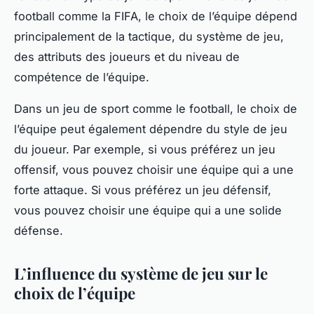
football comme la FIFA, le choix de l’équipe dépend
principalement de la tactique, du système de jeu,
des attributs des joueurs et du niveau de
compétence de l’équipe.
Dans un jeu de sport comme le football, le choix de
l’équipe peut également dépendre du style de jeu
du joueur. Par exemple, si vous préférez un jeu
offensif, vous pouvez choisir une équipe qui a une
forte attaque. Si vous préférez un jeu défensif,
vous pouvez choisir une équipe qui a une solide
défense.
L’influence du système de jeu sur le
choix de l’équipe