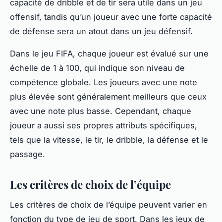
capacité de dribble et de tir sera utile dans un jeu
offensif, tandis qu’un joueur avec une forte capacité
de défense sera un atout dans un jeu défensif.
Dans le jeu FIFA, chaque joueur est évalué sur une
échelle de 1 à 100, qui indique son niveau de
compétence globale. Les joueurs avec une note
plus élevée sont généralement meilleurs que ceux
avec une note plus basse. Cependant, chaque
joueur a aussi ses propres attributs spécifiques,
tels que la vitesse, le tir, le dribble, la défense et le
passage.
Les critères de choix de l’équipe
Les critères de choix de l’équipe peuvent varier en
fonction du type de jeu de sport. Dans les jeux de