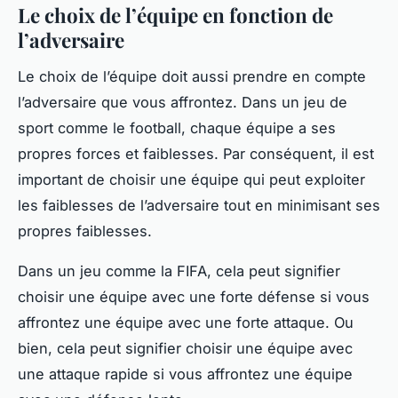
Le choix de l’équipe en fonction de
l’adversaire
Le choix de l’équipe doit aussi prendre en compte
l’adversaire que vous affrontez. Dans un jeu de
sport comme le football, chaque équipe a ses
propres forces et faiblesses. Par conséquent, il est
important de choisir une équipe qui peut exploiter
les faiblesses de l’adversaire tout en minimisant ses
propres faiblesses.
Dans un jeu comme la FIFA, cela peut signifier
choisir une équipe avec une forte défense si vous
affrontez une équipe avec une forte attaque. Ou
bien, cela peut signifier choisir une équipe avec
une attaque rapide si vous affrontez une équipe