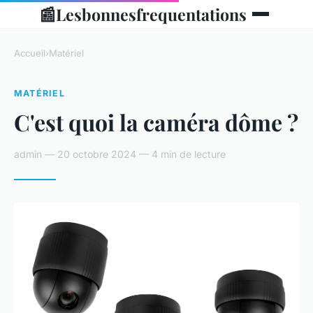
📰
Lesbonnesfrequentations
Accueil
›
Matériel
MATÉRIEL
C'est quoi la caméra dôme ?
admin — 20 octobre 2024 — 4 min de lecture